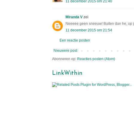
11 december 2015 om 21:40
Miranda V
zei
Neeeee geen sneeuw! Buiten dan he, op je l
11 december 2015 om 21:54
Een reactie posten
Nieuwere post
Abonneren op:
Reacties posten (Atom)
LinkWithin