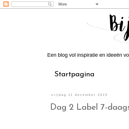
Een blog vol inspiratie en ideeën vo
Startpagina
vrijdag 11 december 2015
Dag 2 Label 7-daagse