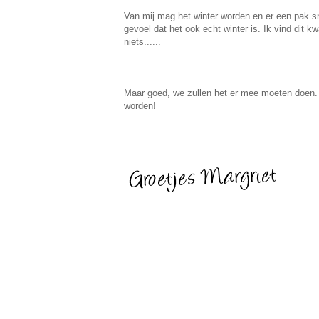
Van mij mag het winter worden en er een pak sne
gevoel dat het ook echt winter is. Ik vind dit 
niets......
Maar goed, we zullen het er mee moeten doen. 
worden!