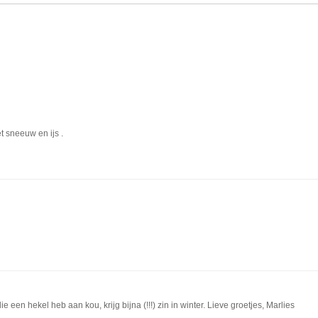
t sneeuw en ijs .
die een hekel heb aan kou, krijg bijna (!!!) zin in winter. Lieve groetjes, Marlies