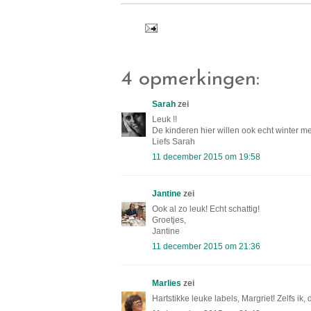
4 opmerkingen:
Sarah
zei
Leuk !!
De kinderen hier willen ook echt winter me
Liefs Sarah
11 december 2015 om 19:58
Jantine
zei
Ook al zo leuk! Echt schattig!
Groetjes,
Jantine
11 december 2015 om 21:36
Marlies
zei
Hartstikke leuke labels, Margriet! Zelfs ik, 