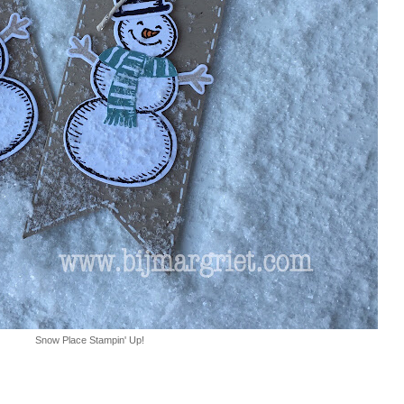
Snow Place Stampin' Up!