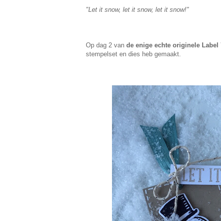
"Let it snow, let it snow, let it snow!"
Op dag 2 van
de enige echte originele Label 
stempelset en dies heb gemaakt.