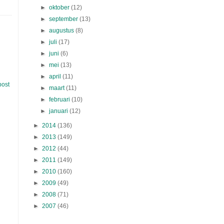
►
oktober
(12)
►
september
(13)
►
augustus
(8)
►
juli
(17)
►
juni
(6)
►
mei
(13)
►
april
(11)
post
►
maart
(11)
►
februari
(10)
►
januari
(12)
►
2014
(136)
►
2013
(149)
►
2012
(44)
►
2011
(149)
►
2010
(160)
►
2009
(49)
►
2008
(71)
►
2007
(46)