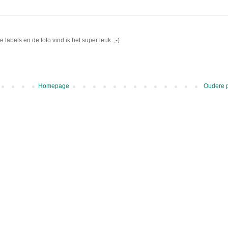
abels en de foto vind ik het super leuk. ;-)
Homepage
Oudere 