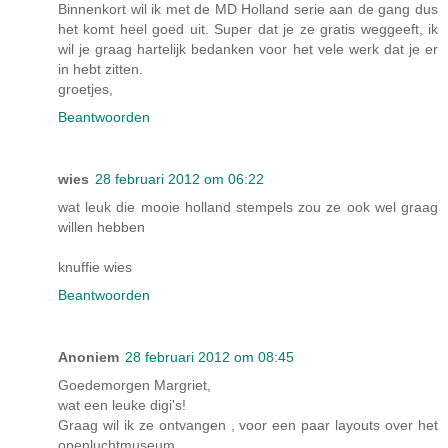
Binnenkort wil ik met de MD Holland serie aan de gang dus
het komt heel goed uit. Super dat je ze gratis weggeeft, ik
wil je graag hartelijk bedanken voor het vele werk dat je er
in hebt zitten.
groetjes,
Beantwoorden
wies
28 februari 2012 om 06:22
wat leuk die mooie holland stempels zou ze ook wel graag
willen hebben
knuffie wies
Beantwoorden
Anoniem
28 februari 2012 om 08:45
Goedemorgen Margriet,
wat een leuke digi's!
Graag wil ik ze ontvangen , voor een paar layouts over het
openluchtmuseum.