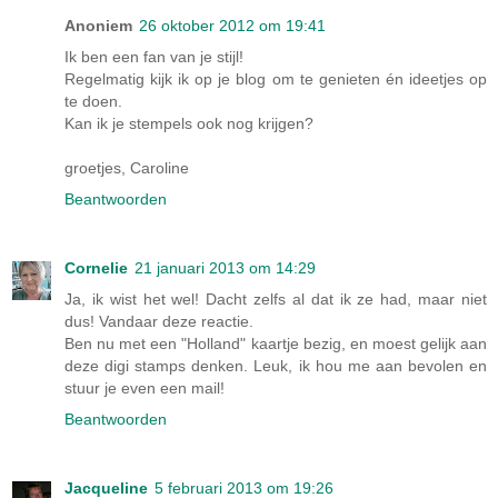
Anoniem
26 oktober 2012 om 19:41
Ik ben een fan van je stijl!
Regelmatig kijk ik op je blog om te genieten én ideetjes op
te doen.
Kan ik je stempels ook nog krijgen?
groetjes, Caroline
Beantwoorden
Cornelie
21 januari 2013 om 14:29
Ja, ik wist het wel! Dacht zelfs al dat ik ze had, maar niet
dus! Vandaar deze reactie.
Ben nu met een "Holland" kaartje bezig, en moest gelijk aan
deze digi stamps denken. Leuk, ik hou me aan bevolen en
stuur je even een mail!
Beantwoorden
Jacqueline
5 februari 2013 om 19:26