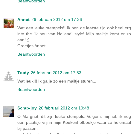
Beantwoorden
Annet
26 februari 2012 om 17:36
Wat een leuke stempels!! Ik ben de laatste tijd ook heel erg
into the 'ik hou van Holland' style! Mijn mailtje komt er zo
aan! ;)
Groetjes Annet
Beantwoorden
Trudy
26 februari 2012 om 17:53
Wat leuk!!! Ik ga je zo een mailtje sturen...
Beantwoorden
Scrap-joy
26 februari 2012 om 19:48
O Margriet, dit zijn leuke stempels. Volgens mij heb ik nog
een plaatsje vrij in mijn Keukenhofboekje waar ze helemaal
bij passen.