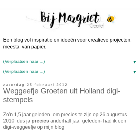
Een blog vol inspiratie en ideeën voor creatieve projecten,
meestal van papier.
▼
▼
zaterdag 25 februari 2012
Weggeefje Groeten uit Holland digi-
stempels
Zo'n 1,5 jaar geleden -om precies te zijn op 26 augustus
2010, dus ja
precies
anderhalf jaar geleden- had ik een
digi-weggeefje op mijn blog.