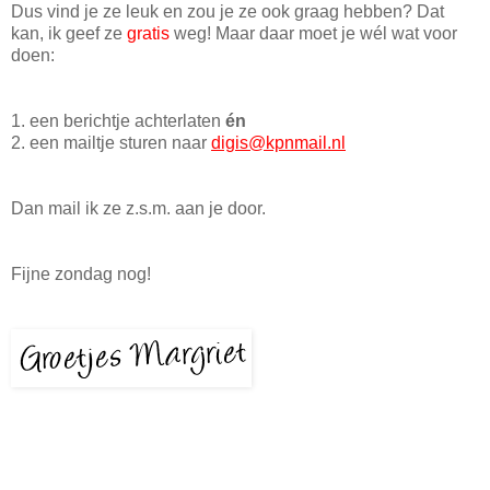
Dus vind je ze leuk en zou je ze ook graag hebben? Dat
kan, ik geef ze
gratis
weg! Maar daar moet je wél wat voor
doen:
1. een berichtje achterlaten
én
2. een mailtje sturen naar
digis@kpnmail.nl
Dan mail ik ze z.s.m. aan je door.
Fijne zondag nog!