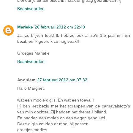
Lief dat je dit aanbiedt, ik maak er graag gebruik van :-)
Beantwoorden
Marieke
26 februari 2012 om 22:49
Ja, ze blijven leuk! Ik heb ze ook al zo'n 1,5 jaar in mijn
bezit, en ik gebruik ze nog vaak!!
Groetjes Marieke
Beantwoorden
Anoniem
27 februari 2012 om 07:32
Hallo Margriet,
wat een mooie digi's. En wat een toeval!!
IK ben net bezig met het scrappen van de carnavalsfoto's
van mijn dochter. Zij hadden het thema Holland.
En hadden een molen op een wagen gebouwd.
Deze digi's zouden er mooi bij passen
groetjes marlies