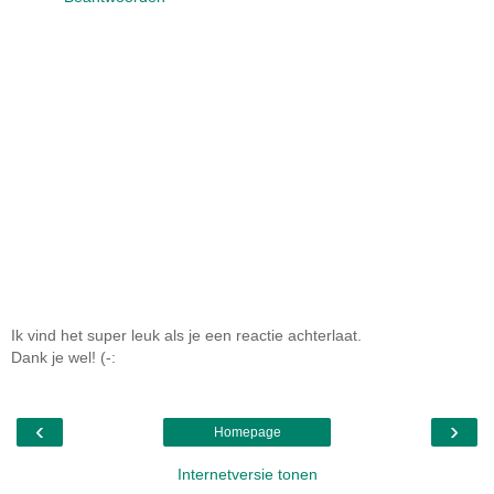
Ik vind het super leuk als je een reactie achterlaat.
Dank je wel! (-:
‹
›
Homepage
Internetversie tonen