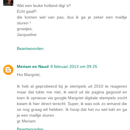
Wat een leuke holland digi`s!!
Echt gaaf!!
die komen wel van pas, dus ik ga je zeker een mailtje
sturen !
groetjes,
Jacqueline
Beantwoorden
Meriam en Naud
8 februari 2013 om 09:25
Hoi Margriet,
Ik heb al geprobeerd bij je stempels uit 2010 te reageren
maar dat lukte me niet, ik werd uit de pagina gegooid en
toen ik opnieuw via google Margriet digitale stempels zocht
kwam ik hier direct terecht. Super, ik was ook zo iemand die
ze nog graag wil hebben. Ik hoop dat het nu wel lukt en ga
je een mailtje sturen.
gr Meriam
Beantwoorden